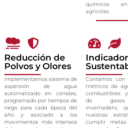
químicos en
agrícolas.
Reducción de
Indicado
Polvos y Olores
Sustentab
Implementamos sistema de
Contamos con 
aspersión de agua
métricos de agu
automatizado en corrales,
combustibles 
programado por tiempos de
de gases
riego para cada época del
invernadero, 
año y asociado a los
nuestras estra
movimientos más intensos
cumplir metas