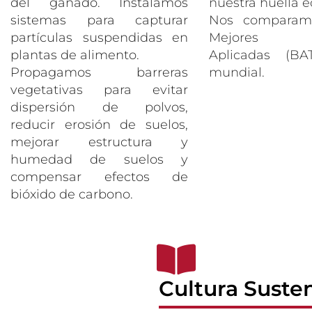
del ganado. Instalamos
nuestra huella e
sistemas para capturar
Nos comparam
partículas suspendidas en
Mejores Tec
plantas de alimento.
Aplicadas (BA
Propagamos barreras
mundial.
vegetativas para evitar
dispersión de polvos,
reducir erosión de suelos,
mejorar estructura y
humedad de suelos y
compensar efectos de
bióxido de carbono.
Cultura Suste