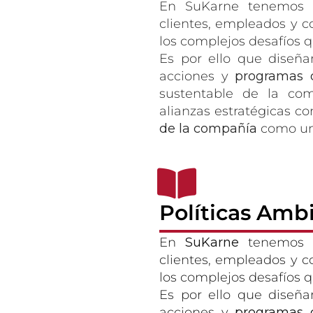
En SuKarne tenemos c
clientes, empleados y 
los complejos desafíos 
Es por ello que dise
acciones y
programas 
sustentable de la co
alianzas estratégicas c
de la compañía
como una
Políticas Ambi
En
SuKarne
tenemos cl
clientes, empleados y 
los complejos desafíos 
Es por ello que dise
acciones y
programas 