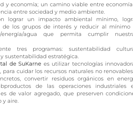
dad y economía; un camino viable entre economía
ncia entre sociedad y medio ambiente.
on lograr un impacto ambiental mínimo, logr
n de los grupos de interés y reducir al mínimo 
energía/agua que permita cumplir nuestr
nte tres programas: sustentabilidad cultura
 y sustentabilidad estratégica.
tal de SuKarne
es utilizar tecnologías innovador
 para cuidar los recursos naturales no renovables
cretos, convertir residuos orgánicos en energ
bproductos de las operaciones industriales 
les de valor agregado, que preserven condicion
 y aire.