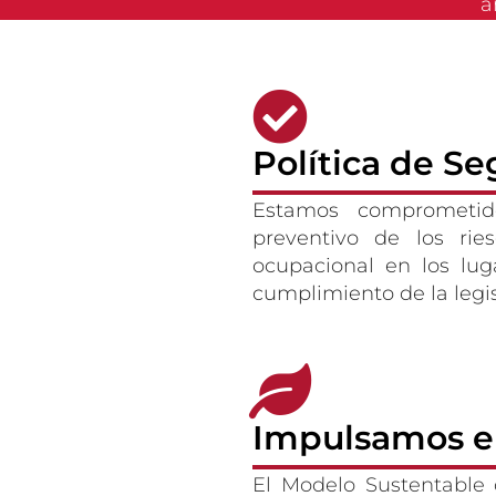
a
Política de S
Estamos comprometid
preventivo de los ri
ocupacional en los lu
cumplimiento de la legis
Impulsamos el
El Modelo Sustentable 