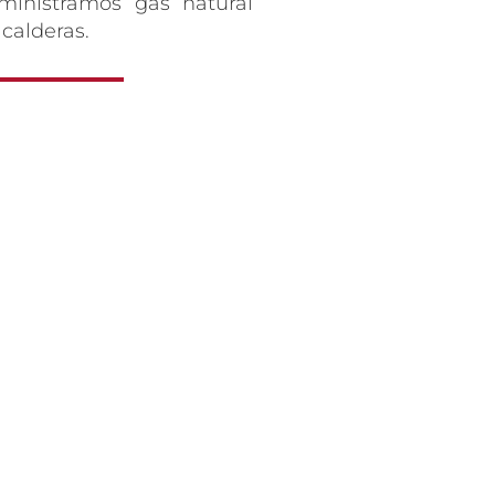
ministramos gas natural
 calderas.