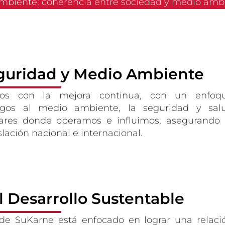
mbiente; coherencia entre sociedad y medio amb
eguridad y Medio Ambiente
os con la mejora continua, con un enfoq
esgos al medio ambiente, la seguridad y sal
gares donde operamos e influimos, asegurando 
lación nacional e internacional.
 Desarrollo Sustentable
de SuKarne está enfocado en lograr una relaci