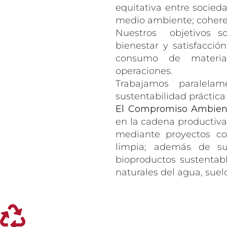
equitativa entre socie
medio ambiente; cohere
Nuestros objetivos s
bienestar y satisfacció
consumo de materia/
operaciones.
Trabajamos paralelame
sustentabilidad práctica
El Compromiso Ambien
en la cadena productiva,
mediante proyectos con
limpia; además de su
bioproductos sustentab
naturales del agua, suelo