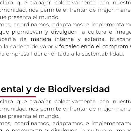
laro que trabajar colectivamente con nuestr
comunidad, nos permite enfrentar de mejor mane
que presenta el mundo.
ñamos, coordinamos, adaptamos e implementam
que promuevan y divulguen
la cultura e imag
mpañía de
manera interna y externa
, buscan
on la cadena de valor y
fortaleciendo el compromi
 empresa líder orientada a la sustentabilidad.
ental y de Biodiversidad
aro que trabajar colectivamente con nuestr
comunidad, nos permite enfrentar de mejor mane
que presenta el mundo.
ñamos, coordinamos, adaptamos e implementam
que promuevan y divulguen
la cultura e imag