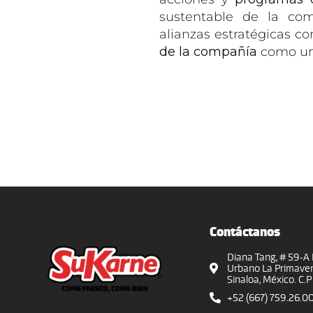
sustentable de la co
alianzas estratégicas c
de la compañía
como una
Contáctanos
Diana Tang, # 59-A 
Urbano La Primaver
Sinaloa, México. C.
+52 (667) 759.26.0