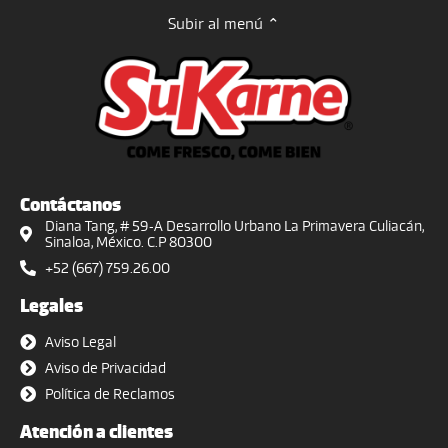
Subir al menú ⌃
Contáctanos
Diana Tang, # 59-A Desarrollo Urbano La Primavera Culiacán,
Sinaloa, México. C.P 80300
+52 (667) 759.26.00
Legales
Aviso Legal
Aviso de Privacidad
Política de Reclamos
Atención a clientes