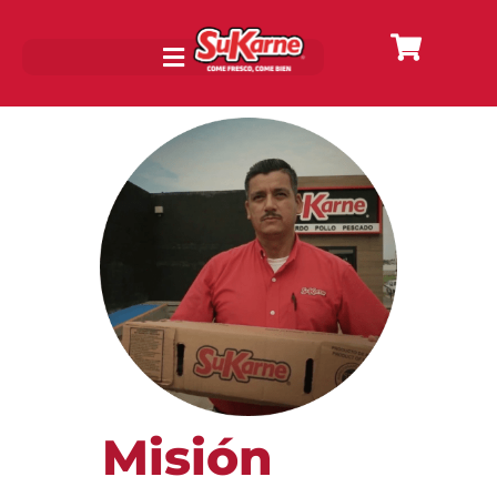
Misión