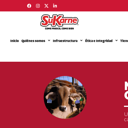
Inicio
Quiénes somos
Infraestructura
Ética e Integridad
Tien
U
c