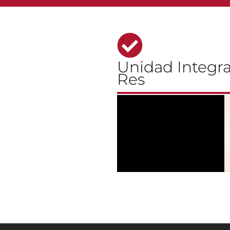
Unidad Integr
Res