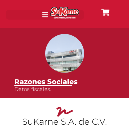
Razones Sociales
Datos fiscales.
SuKarne S.A. de C.V.