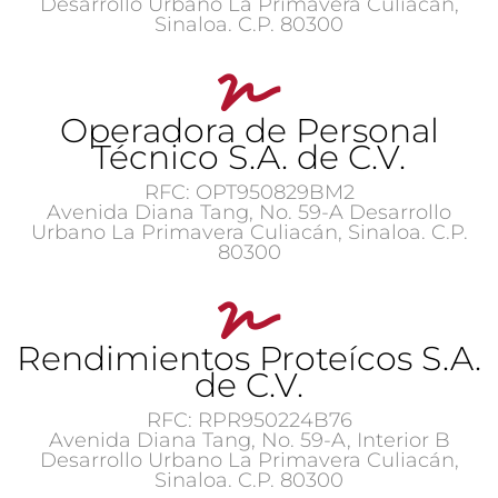
Desarrollo Urbano La Primavera Culiacán,
Sinaloa. C.P. 80300
Operadora de Personal
Técnico S.A. de C.V.
RFC: OPT950829BM2
Avenida Diana Tang, No. 59-A Desarrollo
Urbano La Primavera Culiacán, Sinaloa. C.P.
80300
Rendimientos Proteícos S.A.
de C.V.
RFC: RPR950224B76
Avenida Diana Tang, No. 59-A, Interior B
Desarrollo Urbano La Primavera Culiacán,
Sinaloa. C.P. 80300