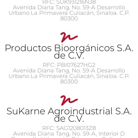
RFC: SUK931216N38
Avenida Diana Tang, No. 59-A Desarrollo
Urbano La Primavera Culiacán, Sinaloa. C.P.
80300
Productos Bioorgánicos S.A.
de C.V.
RFC: PBI07627HG2
Avenida Diana Tang, No. 59-A Desarrollo
Urbano La Primavera Culiacán, Sinaloa. C.P.
80300
SuKarne Agroindustrial S.A.
de C.V.
RFC: SAG1208013Z8
Avenida Diana Tang, No. 59-A, Interior D